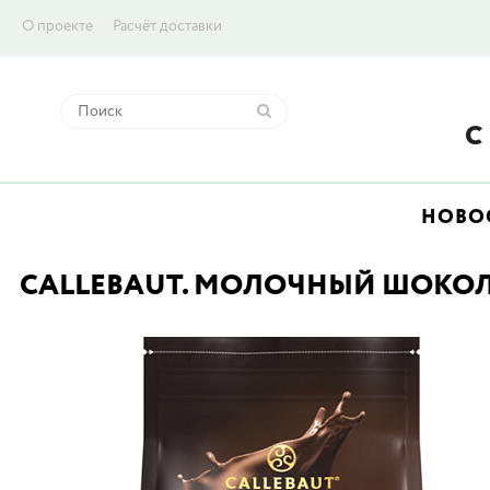
О проекте
Расчёт доставки
НОВО
CALLEBAUT. МОЛОЧНЫЙ ШОКОЛАД