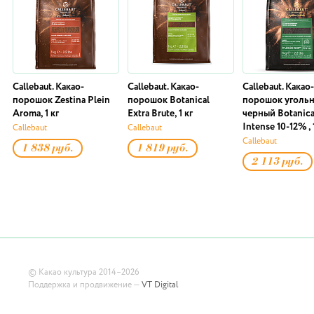
Callebaut. Какао-
Callebaut. Какао-
Callebaut. Какао-
порошок Zestina Plein
порошок Botanical
порошок угольн
Aroma, 1 кг
Extra Brute, 1 кг
черный Botanica
Intense 10-12% , 
Callebaut
Callebaut
Callebaut
1 838 руб.
1 819 руб.
2 113 руб.
©
Какао культура
2014–2026
Поддержка и продвижение —
VT Digital