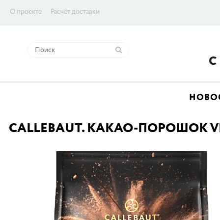
О проекте
Расчёт доставки
НОВО
CALLEBAUT. КАКАО-ПОРОШОК VELV