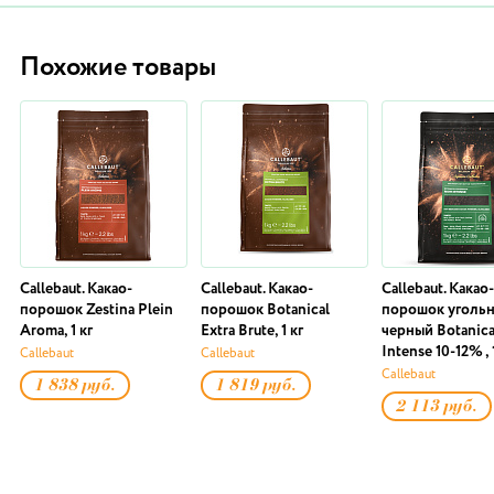
Похожие товары
Callebaut. Какао-
Callebaut. Какао-
Callebaut. Какао-
порошок Zestina Plein
порошок Botanical
порошок угольн
Aroma, 1 кг
Extra Brute, 1 кг
черный Botanica
Intense 10-12% , 
Callebaut
Callebaut
Callebaut
1 838 руб.
1 819 руб.
2 113 руб.