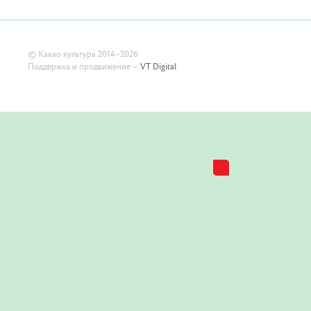
©
Какао культура
2014–2026
Поддержка и продвижение —
VT Digital