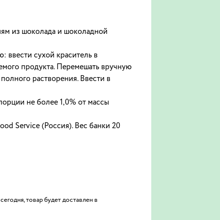
иям из шоколада и шоколадной
: ввести сухой краситель в
емого продукта. Перемешать вручную
полного растворения. Ввести в
порции не более 1,0% от массы
 Service (Россия). Вес банки 20
сегодня, товар будет доставлен в