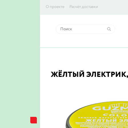
О проекте
Расчёт доставки
ЖЁЛТЫЙ ЭЛЕКТРИК,