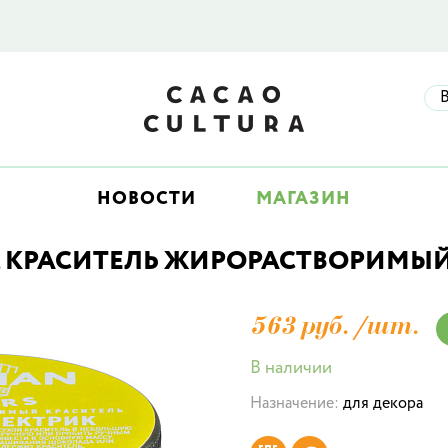
НОВОСТИ
МАГАЗИН
 КРАСИТЕЛЬ ЖИРОРАСТВОРИМЫЙ, 
563 руб./
шт.
В наличии
Назначение:
для декора