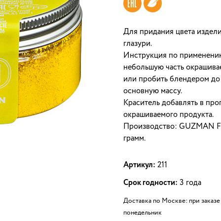
Для придания цвета издел
глазури.
Инструкция по применению
небольшую часть окрашива
или пробить блендером до 
основную массу.
Краситель добавлять в про
окрашиваемого продукта.
Производство: GUZMAN Food
грамм.
Артикул:
211
Срок годности:
3 года
Доставка по Москве: при заказе 
понедельник