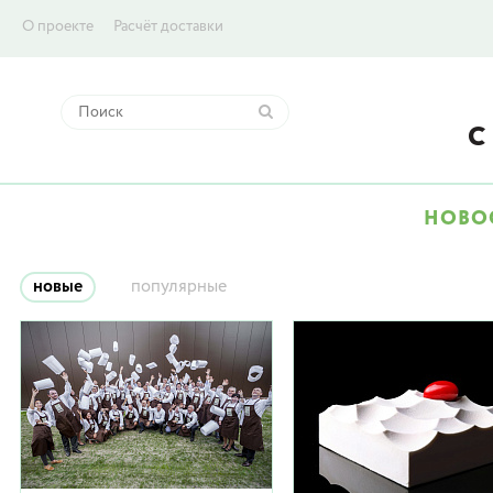
О проекте
Расчёт доставки
НОВО
новые
популярные