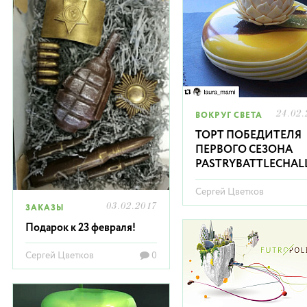
24.02.
ВОКРУГ СВЕТА
ТОРТ ПОБЕДИТЕЛЯ
ПЕРВОГО СЕЗОНА
PASTRYBATTLECHAL
Сергей Цветков
03.02.2017
ЗАКАЗЫ
Подарок к 23 февраля!
Сергей Цветков
0