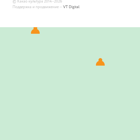
©
Какао культура
2014–2026
Поддержка и продвижение —
VT Digital