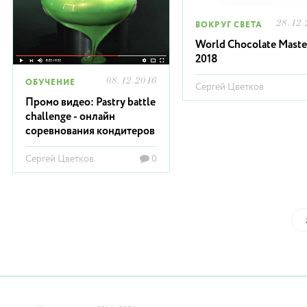
28.12.
ВОКРУГ СВЕТА
World Chocolate Maste
2018
08.12.2016
ОБУЧЕНИЕ
Сергей Цветков
Промо видео: Pastry battle
challenge - онлайн
соревнования кондитеров
Сергей Цветков
0