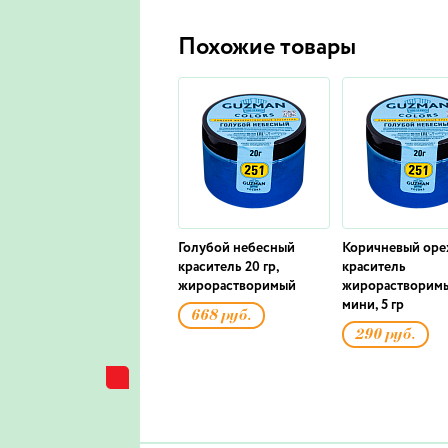
Похожие товары
Голубой небесный
Коричневый оре
краситель 20 гр,
краситель
жирорастворимый
жирорастворим
мини, 5 гр
668 руб.
290 руб.