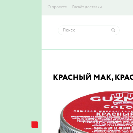
О проекте
Расчёт доставки
КРАСНЫЙ МАК, КРА