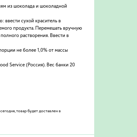
иям из шоколада и шоколадной
: ввести сухой краситель в
емого продукта. Перемешать вручную
полного растворения. Ввести в
порции не более 1,0% от массы
 Service (Россия). Вес банки 20
сегодня, товар будет доставлен в