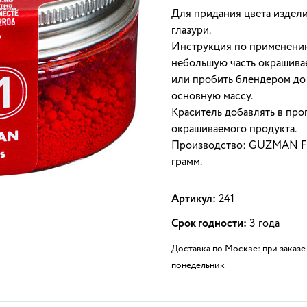
Для придания цвета издел
глазури.
Инструкция по применению
небольшую часть окрашива
или пробить блендером до 
основную массу.
Краситель добавлять в про
окрашиваемого продукта.
Производство: GUZMAN Food
грамм.
Артикул:
241
Срок годности:
3 года
Доставка по Москве: при заказе 
понедельник