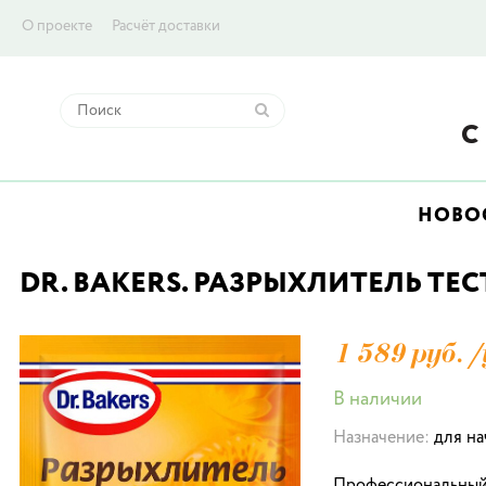
О проекте
Расчёт доставки
НОВО
DR. BAKERS. РАЗРЫХЛИТЕЛЬ ТЕСТА
1 589 руб./
В наличии
Назначение:
для н