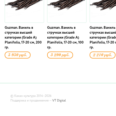
Guzman. Ваниль в
Guzman. Ваниль в
Guzman. Ваниль
стручках высшей
стручках высшей
стручках высше
категории (Grade A)
категории (Grade A)
категории (Grad
Planifolia, 17-20 см, 200
Planifolia, 17-20 см, 100
Planifolia, 17-20 
гр.
гр.
гр.
5 950 руб.
3 290 руб.
2 210 руб.
©
Какао культура
2014–2026
Поддержка и продвижение —
VT Digital