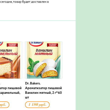
сегодня, товар будет доставлен в
Dr. Bakers.
атор пищевой
Ароматизатор пищевой
карамельный,
Ванилин мятный, 2 г*60
шт
руб.
1 180 руб.