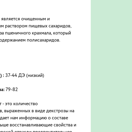
" является очищенным и
м раствором пищевых сахаридов,
за пшеничного крахмала, который
содержанием полисахаридов.
 :
37-44 ДЭ (низкий)
ва:
79-82
 - это количество
, выраженных в виде декстрозы на
Э дает нам информацию о составе
выше восстанавливающие свойства и