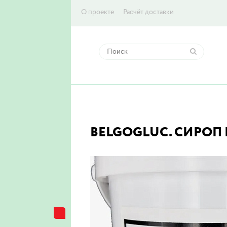
О проекте
Расчёт доставки
BELGOGLUC. СИРОП Г