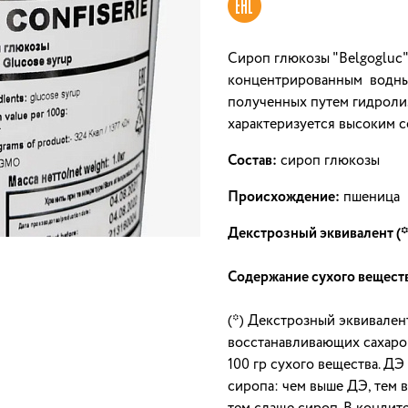
Cироп глюкозы "Belgogluc
концентрированным водны
полученных путем гидроли
характеризуется высоким 
Состав:
сироп глюкозы
Происхождение:
пшеница
Декстрозный эквивалент (*)
Содержание сухого вещест
(*) Декстрозный эквивалент
восстанавливающих сахаров
100 гр сухого вещества. Д
сиропа: чем выше ДЭ, тем 