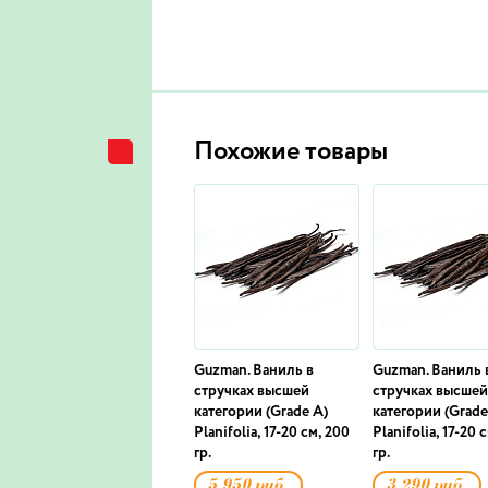
Похожие товары
Guzman. Ваниль в
Guzman. Ваниль 
стручках высшей
стручках высшей
категории (Grade A)
категории (Grade
Planifolia, 17-20 см, 200
Planifolia, 17-20 
гр.
гр.
5 950 руб.
3 290 руб.