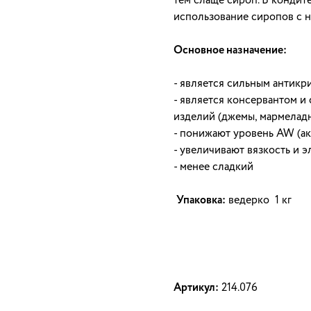
тем слаще сироп. В кондит
использование сиропов с 
Основное назначение:
- является сильным антикр
- является консервантом и
изделий (джемы, мармелад
- понижают уровень AW (ак
- увеличивают вязкость и 
- менее сладкий
Упаковка:
ведерко 1 кг
Артикул:
214.076