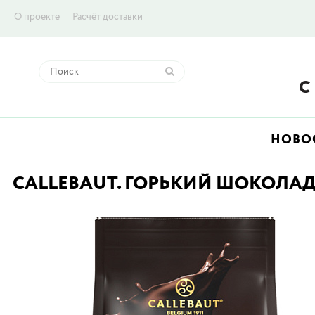
О проекте
Расчёт доставки
НОВО
CALLEBAUT. ГОРЬКИЙ ШОКОЛАД B