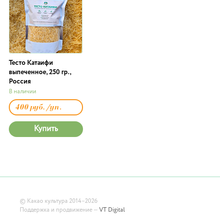
Тесто Катаифи
выпеченное, 250 гр.,
Россия
В наличии
400 руб./уп.
Купить
©
Какао культура
2014–2026
Поддержка и продвижение —
VT Digital