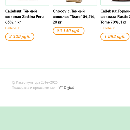
Callebaut. Тёмный
Chocovic. Темный
Callebaut. Горьк
шоколад Zestina Peru
шоколад "Тиаго" 54,5%,
шоколад Rustic 
65%, 1 кг
20 кг
Tome 70%, 1 кг
Callebaut
Callebaut
22 140 руб.
2 329 руб.
1 962 руб.
©
Какао культура
2014–2026
Поддержка и продвижение —
VT Digital