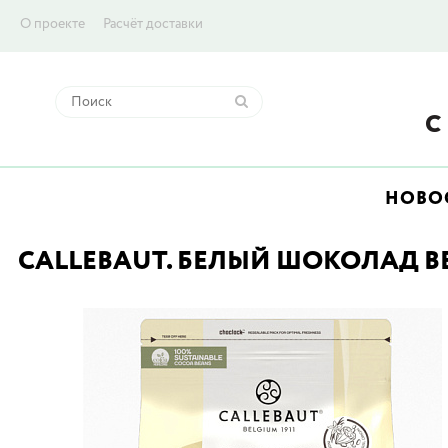
О проекте
Расчёт доставки
НОВО
CALLEBAUT. БЕЛЫЙ ШОКОЛАД ВЕЛ