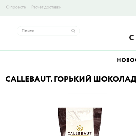
О проекте
Расчёт доставки
НОВО
CALLEBAUT. ГОРЬКИЙ ШОКОЛАД 7