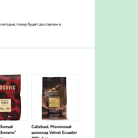
сегодня, товар будет доставлен в
. Белый
Callebaut. Молочный
"Бенито"
шоколад Velvet Ecuador