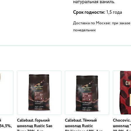
натуральная ваниль.
Срок годности:
1,5 года
Доставка по Москве: при заказе 
понедельник
й
Callebaut. Горький
Callebaut. Тёмный
Chocovic
 54,5%,
шоколад Rustic Sao
шоколад Rustic
шоколад 