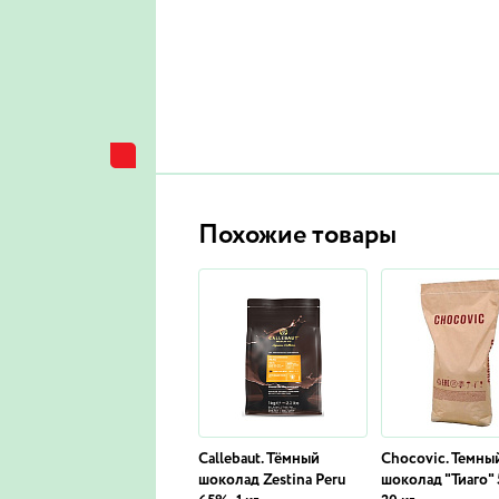
Похожие товары
Callebaut. Тёмный
Chocovic. Темны
шоколад Zestina Peru
шоколад "Тиаго"