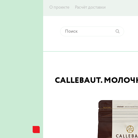
О проекте
Расчёт доставки
CALLEBAUT. МОЛОЧН