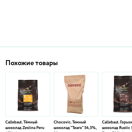
Похожие товары
Callebaut. Тёмный
Chocovic. Темный
Callebaut. Горьк
шоколад Zestina Peru
шоколад "Тиаго" 54,5%,
шоколад Rustic 