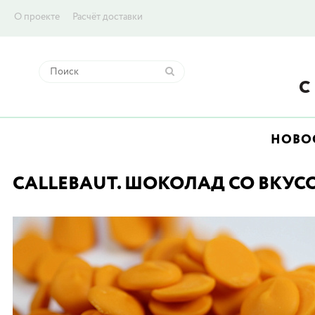
О проекте
Расчёт доставки
НОВО
CALLEBAUT. ШОКОЛАД СО ВКУСО