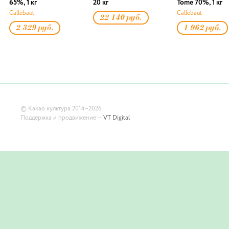
65%, 1 кг
20 кг
Tome 70%, 1 кг
Callebaut
Callebaut
22 140 руб.
2 329 руб.
1 962 руб.
©
Какао культура
2014–2026
Поддержка и продвижение —
VT Digital