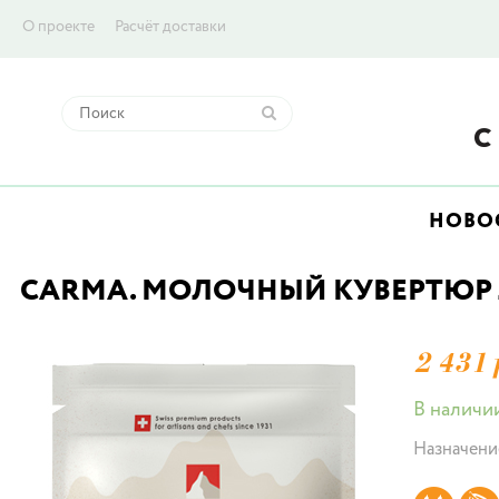
О проекте
Расчёт доставки
НОВО
CARMA. МОЛОЧНЫЙ КУВЕРТЮР ЛИ
2 431 
В наличи
Назначени