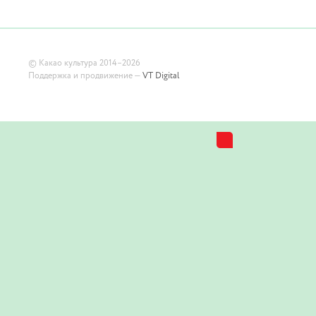
©
Какао культура
2014–2026
Поддержка и продвижение —
VT Digital