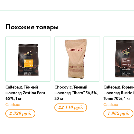
Похожие товары
Callebaut. Тёмный
Chocovic. Темный
Callebaut. Горьк
шоколад Zestina Peru
шоколад "Тиаго" 54,5%,
шоколад Rustic 
65%, 1 кг
20 кг
Tome 70%, 1 кг
Callebaut
Callebaut
22 140 руб.
2 329 руб.
1 962 руб.