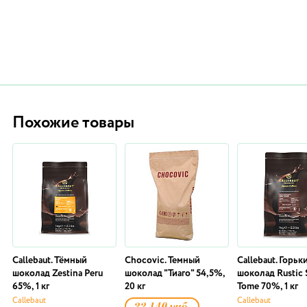
Похожие товары
Callebaut. Тёмный
Chocovic. Темный
Callebaut. Горьк
шоколад Zestina Peru
шоколад "Тиаго" 54,5%,
шоколад Rustic 
65%, 1 кг
20 кг
Tome 70%, 1 кг
Callebaut
Callebaut