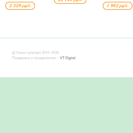
22 140 руб.
2 329 руб.
1 962 руб.
©
Какао культура
2014–2026
Поддержка и продвижение —
VT Digital