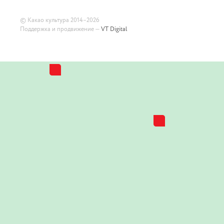
©
Какао культура
2014–2026
Поддержка и продвижение —
VT Digital