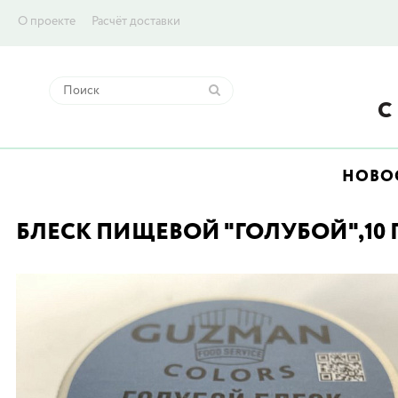
О проекте
Расчёт доставки
НОВО
БЛЕСК ПИЩЕВОЙ "ГОЛУБОЙ",10 