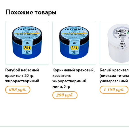
Похожие товары
Голубой небесный
Коричневый ореховый,
Белый красител
краситель 20 гр,
краситель
(диоксид титана)
жирорастворимый
жирорастворимый
универсальный. 
мини, 5 гр
668 руб.
1 186 руб.
290 руб.