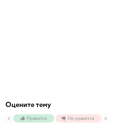
Оцените тему
Нравится
Не нравится
0
0