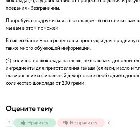
шоколада (*), а удовольствие от процесса создания и резуль
поедания - безграничны.
Попробуйте подружиться с шоколадом - и он ответит вам в
мы вам в этом поможем.
В нашем блоге масса рецептов и простых, и для продвинуто
также много обучающей информации.
(*) количество шоколада на ганаш, не включает дополните
ингредиенты для приготовления ганаша (сливки, масло и т.п.
глазирование и финальный декор также необходимо допо
количество шоколада от 200 грамм.
Оцените тему
Нравится
Не нравится
2
0