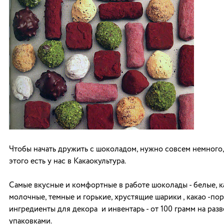
Чтобы начать дружить с шоколадом, нужно совсем немного, 
этого есть у нас в Какаокультура.
Самые вкусные и комфортные в работе шоколады - белые, к
молочные, темные и горькие, хрустящие шарики , какао -по
ингредиенты для декора и инвентарь - от 100 грамм на раз
упаковками.