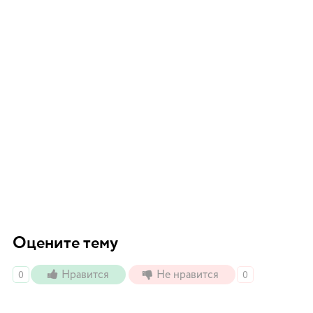
Оцените тему
Нравится
Не нравится
0
0