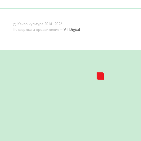
©
Какао культура
2014–2026
Поддержка и продвижение —
VT Digital