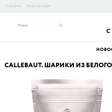
О проекте
Расчёт доставки
НОВО
CALLEBAUT. ШАРИКИ ИЗ БЕЛОГО