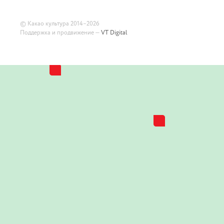
©
Какао культура
2014–2026
Поддержка и продвижение —
VT Digital