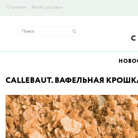
О проекте
Расчёт доставки
НОВО
CALLEBAUT. ВАФЕЛЬНАЯ КРОШКА