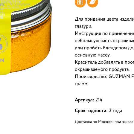
Для придания цвета издел
глазури.
Инструкция по применению
небольшую часть окрашива
или пробить блендером до 
основную массу.
Краситель добавлять в про
окрашиваемого продукта.
Производство: GUZMAN Food
грамм.
Артикул:
214
Срок годности:
3 года
Доставка по Москве: при заказе 