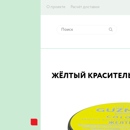
О проекте
Расчёт доставки
ЖЁЛТЫЙ КРАСИТЕЛЬ