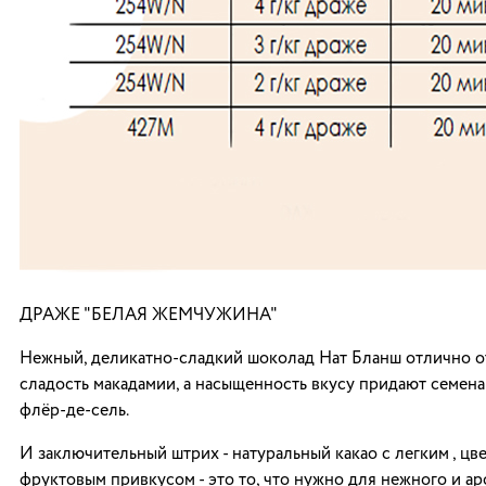
ДРАЖЕ "БЕЛАЯ ЖЕМЧУЖИНА"
Нежный, деликатно-сладкий шоколад Нат Бланш отлично о
сладость макадамии, а насыщенность вкусу придают семена
флёр-де-сель.
И заключительный штрих - натуральный какао с легким , цв
фруктовым привкусом - это то, что нужно для нежного и а