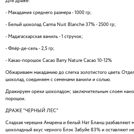
Для драже:
- Макадамия среднего размера - 1000 гр;
- Белый шоколад Carma Nuit Blanche 37% - 2500 гр;
- Мадагаскарская ваниль - 1 стручок;
- Флёр-де-сель - 2,5 гр;
- Какао-порошок Cacao Barry Nature Cacao 10-12%
Обжариваем макадамию до слегка золотистого цвета. Отде
шоколад, соединяем с семенами ванили и солью.
Дражируем орехи шоколадом; заключительным слоем нано
порошок.
ДРАЖЕ "ЧЕРНЫЙ ЛЕС"
Сладкая черешня Амарена и белый Нат Бланш разбавляют
шоколадный вкус черного Блэк Забуйе 83% и оставляют н