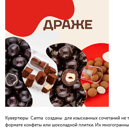
Кувертюры Carma созданы для изысканных сочетаний не т
формате конфеты или шоколадной плитки. Их многогранны