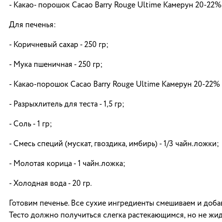
- Какао- порошок Cacao Barry Rouge Ultime Камерун 20-22%
Для печенья:
- Коричневый сахар - 250 гр;
- Мука пшеничная - 250 гр;
- Какао-порошок Cacao Barry Rouge Ultime Камерун 20-22% -
- Разрыхлитель для теста - 1,5 гр;
- Соль - 1 гр;
- Смесь специй (мускат, гвоздика, имбирь) - 1/3 чайн.ложки;
- Молотая корица - 1 чайн.ложка;
- Холодная вода - 20 гр.
Готовим печенье. Все сухие ингредиенты смешиваем и доба
Тесто должно получиться слегка растекающимся, но не жид