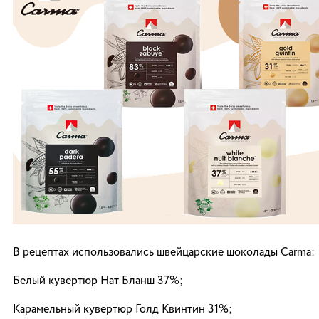
В рецептах использовались швейцарские шоколады Carma:
Белый кувертюр Нат Бланш 37%;
Карамельный кувертюр Голд Квинтин 31%;