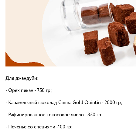
Для джандуйи:
- Орех пекан - 750 гр;
- Карамельный шоколад Carma Gold Quintin - 2000 гр;
- Рафинированное кокосовое масло - 350 гр;
- Печенье со специями -100 гр;