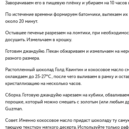
Заворачиваем его в пищевую плёнку и убираем на 10 часов 
По истечение времени формируем батончики, выпекаем их
около 20 минут.
Остывшее печенье разрезаем на ломтики, при необходимо
досушить. Измельчаем в крошку.
Готовим джандуйю. Пекан обжариваем и измельчаем на нер
разного размера.
Растопленный шоколад Голд Квинтин и кокосовое масло с
охлаждаем до 25-27°С, после чего выливаем в рамку и оста
кристаллизацию на несколько часов.
Сборка. Готовую джандуйю нарезаем на кубики, обваливаем
порошке, который можно смешать с золотым (или любым д
Guzman.
Совет. Именно кокосовое масло придаст шоколаду ту саму
тающую текстуру мягкого десерта. Используйте только ра