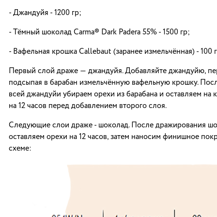
- Джандуйя - 1200 гр;
- Тёмный шоколад Carma® Dark Padera 55% - 1500 гр;
- Вафельная крошка Callebaut (заранее измельчённая) - 100 г
Первый слой драже ― джандуйя. Добавляйте джандуйю, п
подсыпая в барабан измельчённую вафельную крошку. Пос
всей джандуйи убираем орехи из барабана и оставляем на
на 12 часов перед добавлением второго слоя.
Следующие слои драже - шоколад. После дражирования ш
оставляем орехи на 12 часов, затем наносим финишное пок
схеме: