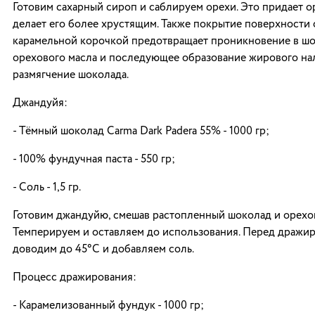
Готовим сахарный сироп и саблируем орехи. Это придает о
делает его более хрустящим. Также покрытие поверхности 
карамельной корочкой предотвращает проникновение в ш
орехового масла и последующее образование жирового на
размягчение шоколада.
Джандуйя:
- Тёмный шоколад Carma Dark Padera 55% - 1000 гр;
- 100% фундучная паста - 550 гр;
- Соль - 1,5 гр.
Готовим джандуйю, смешав растопленный шоколад и орехов
Темперируем и оставляем до использования. Перед дражи
доводим до 45°С и добавляем соль.
Процесс дражирования:
- Карамелизованный фундук - 1000 гр;