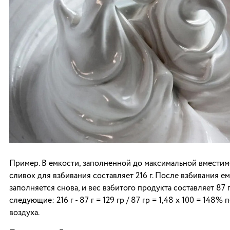
Пример. В емкости, заполненной до максимальной вместим
сливок для взбивания составляет 216 г. После взбивания е
заполняется снова, и вес взбитого продукта составляет 87 г
следующие: 216 г - 87 г = 129 гр / 87 гр = 1,48 х 100 = 148%
воздуха.