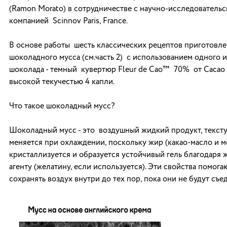
(Ramon Morato) в сотрудничестве с научно-исследователь
компанией Scinnov Paris, France.
В основе работы шесть классических рецептов приготовл
шоколадного мусса (см.часть 2) с использованием одного и
шоколада - темный кувертюр Fleur de Cao™ 70% от Cacao 
высокой текучестью 4 капли.
Что такое шоколадный мусс?
Шоколадный мусс - это воздушный жидкий продукт, тексту
меняется при охлаждении, поскольку жир (какао-масло и 
кристаллизуется и образуется устойчивый гель благодар
агенту (желатину, если используется). Эти свойства помога
сохранять воздух внутри до тех пор, пока они не будут съед