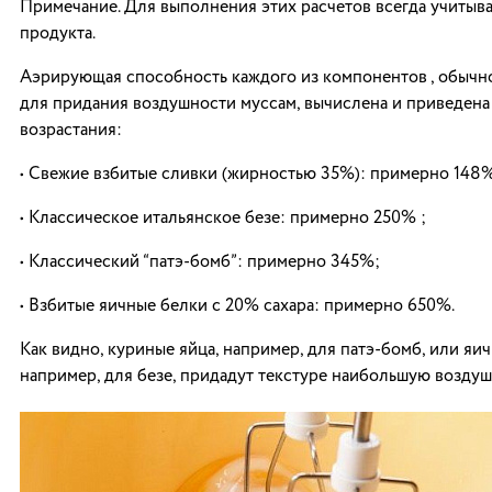
Примечание. Для выполнения этих расчетов всегда учитыва
продукта.
Аэрирующая способность каждого из компонентов , обычн
для придания воздушности муссам, вычислена и приведена
возрастания:
• Свежие взбитые сливки (жирностью 35%): примерно 148%
• Классическое итальянское безе: примерно 250% ;
• Классический “патэ-бомб”: примерно 345%;
• Взбитые яичные белки с 20% сахара: примерно 650%.
Как видно, куриные яйца, например, для патэ-бомб, или яи
например, для безе, придадут текстуре наибольшую воздуш