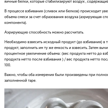
яичные белки, которые стабилизируют воздух , содержащий
В процессе взбивания (сливок или белков) происходит ув
объема смеси за счет образования воздуха (аэрирующая сп
компонента).
Аэрирующую способность можно рассчитать.
Необходимо взвесить исходный продукт (до взбивания) в т
продукт, заполнить им ту же емкость и взвесить. Затем выч
процентное увеличение объема: (вес продукта нетто до взб
продукта нетто после взбивания ) / вес продукта нетто пос
100.
Важно, чтобы оба измерения были произведены при полно
заполненной таре.