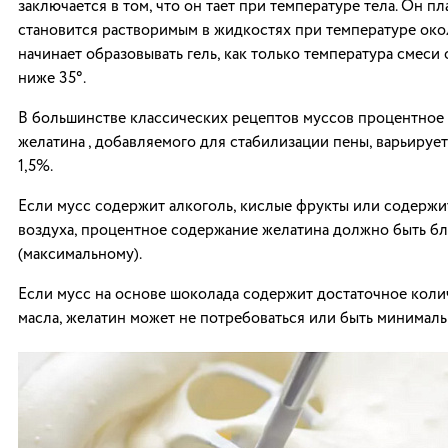
заключается в том, что он тает при температуре тела. Он п
становится растворимым в жидкостях при температуре око
начинает образовывать гель, как только температура смеси
ниже 35°.
В большинстве классических рецептов муссов процентное
желатина , добавляемого для стабилизации пены, варьирует
1,5%.
Если мусс содержит алкоголь, кислые фрукты или содержи
воздуха, процентное содержание желатина должно быть бл
(максимальному).
Если мусс на основе шоколада содержит достаточное коли
масла, желатин может не потребоваться или быть минималь