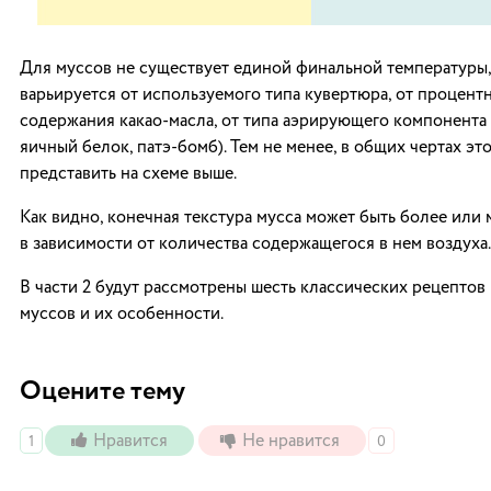
Для муссов не существует единой финальной температуры, 
варьируется от используемого типа кувертюра, от процент
содержания какао-масла, от типа аэрирующего компонента 
яичный белок, патэ-бомб). Тем не менее, в общих чертах э
представить на схеме выше.
Как видно, конечная текстура мусса может быть более или
в зависимости от количества содержащегося в нем воздуха.
В части 2 будут рассмотрены шесть классических рецептов
муссов и их особенности.
Оцените тему
Нравится
Не нравится
1
0