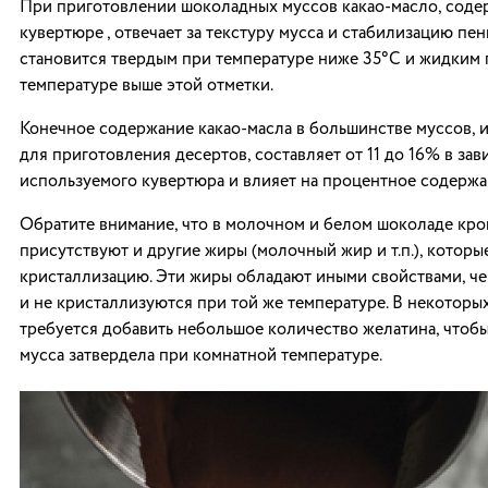
При приготовлении шоколадных муссов какао-масло, соде
кувертюре , отвечает за текстуру мусса и стабилизацию пен
становится твердым при температуре ниже 35°C и жидким
температуре выше этой отметки.
Конечное содержание какао-масла в большинстве муссов, 
для приготовления десертов, составляет от 11 до 16% в за
используемого кувертюра и влияет на процентное содержа
Обратите внимание, что в молочном и белом шоколаде кро
присутствуют и другие жиры (молочный жир и т.п.), которы
кристаллизацию. Эти жиры обладают иными свойствами, че
и не кристаллизуются при той же температуре. В некоторы
требуется добавить небольшое количество желатина, чтобы
мусса затвердела при комнатной температуре.