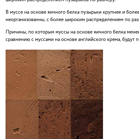
широким распределением пузырьков по размеру.
В муссе на основе яичного белка пузырьки крупнее и боле
неорганизованны, с более широким распределением по раз
Причины, по которым муссы на основе яичного белка мене
сравнению с муссами на основе английского крема, будут 