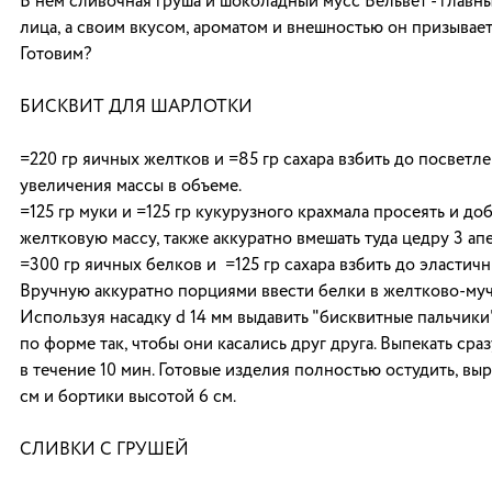
В нем сливочная груша и шоколадный мусс Вельвет - глав
лица, а своим вкусом, ароматом и внешностью он призывает
Готовим?
БИСКВИТ ДЛЯ ШАРЛОТКИ
=220 гр яичных желтков и =85 гр сахара взбить до посветл
увеличения массы в объеме.
=125 гр муки и =125 гр кукурузного крахмала просеять и доб
желтковую массу, также аккуратно вмешать туда цедру 3 ап
=300 гр яичных белков и =125 гр сахара взбить до эластичн
Вручную аккуратно порциями ввести белки в желтково-муч
Используя насадку d 14 мм выдавить "бисквитные пальчики
по форме так, чтобы они касались друг друга. Выпекать сра
в течение 10 мин. Готовые изделия полностью остудить, выр
см и бортики высотой 6 см.
СЛИВКИ С ГРУШЕЙ