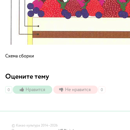
Схема сборки
Оцените тему
Нравится
Не нравится
0
0
©
Какао культура
2014–2026