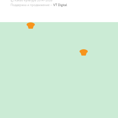
©
Какао культура
2014–2026
Поддержка и продвижение —
VT Digital