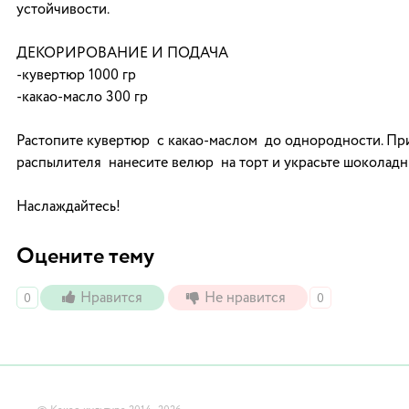
устойчивости.
ДЕКОРИРОВАНИЕ И ПОДАЧА
-кувертюр 1000 гр
-какао-масло 300 гр
Растопите кувертюр с какао-маслом до однородности. П
распылителя нанесите велюр на торт и украсьте шоколад
Наслаждайтесь!
Оцените тему
Нравится
Не нравится
0
0