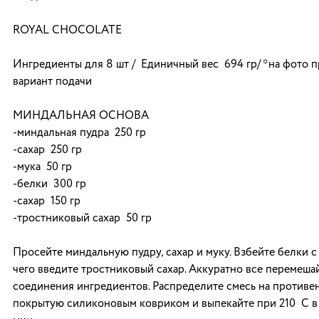
ROYAL СHOCOLATE
Ингредиенты для 8 шт / Единичный вес 694 гр/ *на фото 
вариант подачи
МИНДАЛЬНАЯ ОСНОВА
-миндальная пудра 250 гр
-сахар 250 гр
-мука 50 гр
-белки 300 гр
-сахар 150 гр
-тростниковый сахар 50 гр
Просейте миндальную пудру, сахар и муку. Взбейте белки с
чего введите тростниковый сахар. Аккуратно все перемеша
соединения ингредиентов. Распределите смесь на противен
покрытую силиконовым ковриком и выпекайте при 210 С в 