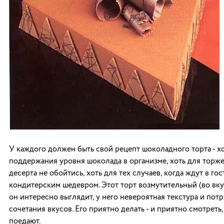
У каждого должен быть свой рецепт шоколадного торта - х
поддержания уровня шоколада в организме, хоть для торжес
десерта не обойтись, хоть для тех случаев, когда ждут в го
кондитерским шедевром. Этот торт возмутительный (во вк
он интересно выглядит, у него невероятная текстура и по
сочетания вкусов. Его приятно делать - и приятно смотреть,
поедают.