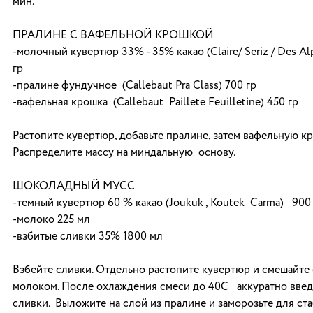
мин.
ПРАЛИНЕ С ВАФЕЛЬНОЙ КРОШКОЙ
-молочный кувертюр 33% - 35% какао (Claire/ Seriz / Des A
гр
-пралине фундучное (Callebaut Pra Class) 700 гр
-вафельная крошка (Callebaut Paillete Feuilletine) 450 гр
Растопите кувертюр, добавьте пралине, затем вафельную кр
Распределите массу на миндальную основу.
ШОКОЛАДНЫЙ МУСС
-темный кувертюр 60 % какао (Joukuk , Koutek Carma) 900
-молоко 225 мл
-взбитые сливки 35% 1800 мл
Взбейте сливки. Отдельно растопите кувертюр и смешайте 
молоком. После охлаждения смеси до 40С аккуратно введ
сливки. Выложите на слой из пралине и заморозьте для ст