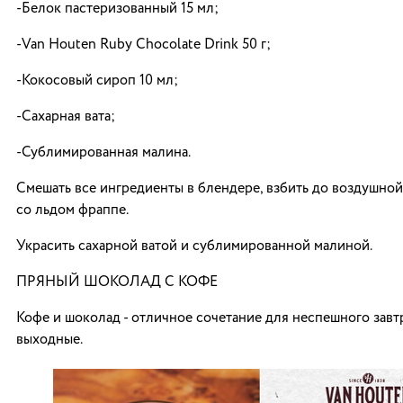
-Белок пастеризованный 15 мл;
-Van Houten Ruby Chocolate Drink 50 г;
-Кокосовый сироп 10 мл;
-Сахарная вата;
-Сублимированная малина.
Смешать все ингредиенты в блендере, взбить до воздушно
со льдом фраппе.
Украсить сахарной ватой и сублимированной малиной.
ПРЯНЫЙ ШОКОЛАД С КОФЕ
Кофе и шоколад - отличное сочетание для неспешного завт
выходные.