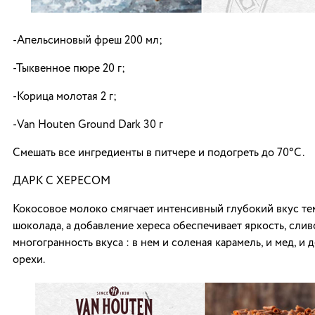
-Апельсиновый фреш 200 мл;
-Тыквенное пюре 20 г;
-Корица молотая 2 г;
-Van Houten Ground Dark 30 г
Смешать все ингредиенты в питчере и подогреть до 70°С.
ДАРК С ХЕРЕСОМ
Кокосовое молоко смягчает интенсивный глубокий вкус те
шоколада, а добавление хереса обеспечивает яркость, слив
многогранность вкуса : в нем и соленая карамель, и мед, и 
орехи.