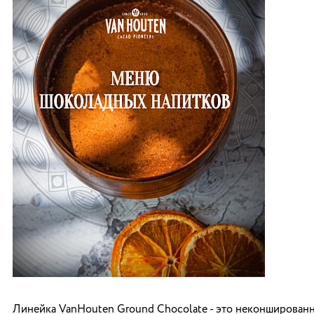
Линейка VanHouten Ground Chocolate - это неконширован