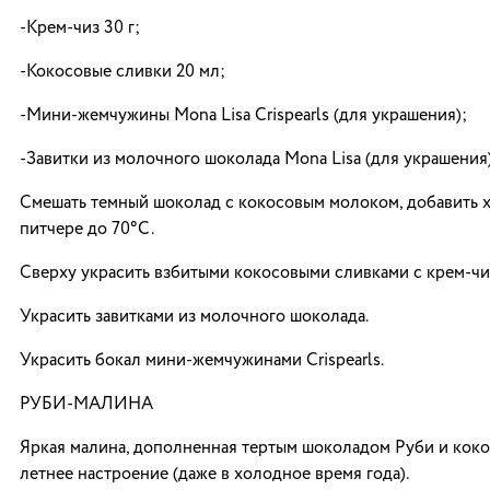
-Крем-чиз 30 г;
-Кокосовые сливки 20 мл;
-Мини-жемчужины Mona Lisa Crispearls (для украшения);
-Завитки из молочного шоколада Mona Lisa (для украшения)
Смешать темный шоколад с кокосовым молоком, добавить хе
питчере до 70°С.
Сверху украсить взбитыми кокосовыми сливками с крем-чи
Украсить завитками из молочного шоколада.
Украсить бокал мини-жемчужинами Crispearls.
РУБИ-МАЛИНА
Яркая малина, дополненная тертым шоколадом Руби и кок
летнее настроение (даже в холодное время года).