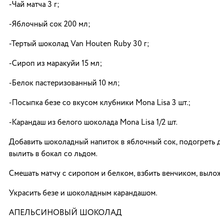
-Чай матча 3 г;
-Яблочный сок 200 мл;
-Тертый шоколад Van Houten Ruby 30 г;
-Сироп из маракуйи 15 мл;
-Белок пастеризованный 10 мл;
-Посыпка безе со вкусом клубники Mona Lisa 3 шт.;
-Карандаш из белого шоколада Mona Lisa 1/2 шт.
Добавить шоколадный напиток в яблочный сок, подогреть 
вылить в бокал со льдом.
Смешать матчу с сиропом и белком, взбить венчиком, вылож
Украсить безе и шоколадным карандашом.
АПЕЛЬСИНОВЫЙ ШОКОЛАД