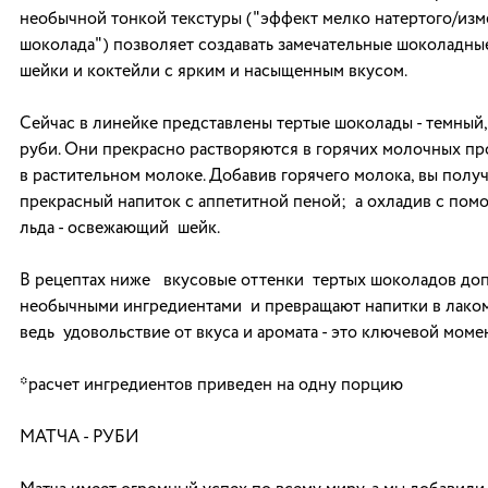
необычной тонкой текстуры ("эффект мелко натертого/из
шоколада") позволяет создавать замечательные шоколадные
шейки и коктейли с ярким и насыщенным вкусом.
Сейчас в линейке представлены тертые шоколады - темный
руби. Они прекрасно растворяются в горячих молочных про
в растительном молоке. Добавив горячего молока, вы полу
прекрасный напиток с аппетитной пеной; а охладив с пом
льда - освежающий шейк.
В рецептах ниже вкусовые оттенки тертых шоколадов до
необычными ингредиентами и превращают напитки в лаком
ведь удовольствие от вкуса и аромата - это ключевой моме
*расчет ингредиентов приведен на одну порцию
МАТЧА - РУБИ