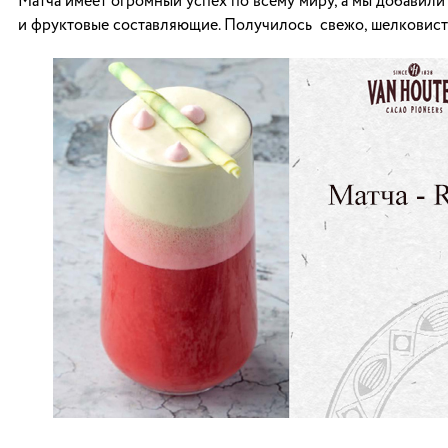
Матча имеет огромный успех по всему миру, а мы добавили
и фруктовые составляющие. Получилось свежо, шелковисто