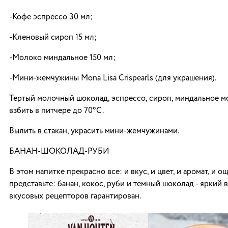
-Кофе эспрессо 30 мл;
-Кленовый сироп 15 мл;
-Молоко миндальное 150 мл;
-Мини-жемчужины Mona Lisa Crispearls (для украшения).
Тертый молочный шоколад, эспрессо, сироп, миндальное м
взбить в питчере до 70°С.
Вылить в стакан, украсить мини-жемчужинами.
БАНАН-ШОКОЛАД-РУБИ
В этом напитке прекрасно все: и вкус, и цвет, и аромат, и 
представьте: банан, кокос, руби и темный шоколад - яркий 
вкусовых рецепторов гарантирован.