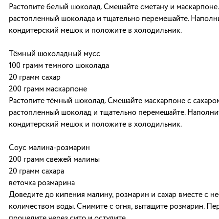
Растопите белый шоколад. Смешайте сметану и маскарпоне.
растопленный шоколада и тщательно перемешайте. Наполн
кондитерский мешок и положите в холодильник.
Тёмный шоколадный мусс
100 грамм темного шоколада
20 грамм сахар
200 грамм маскарпоне
Растопите тёмный шоколад. Смешайте маскарпоне с сахаром
растопленный шоколад и тщательно перемешайте. Наполни
кондитерский мешок и положите в холодильник.
Соус малина-розмарин
200 грамм свежей малины
20 грамм сахара
веточка розмарина
Доведите до кипения малину, розмарин и сахар вместе с 
количеством воды. Снимите с огня, вытащите розмарин. Пе
процедите через сито и остудите.