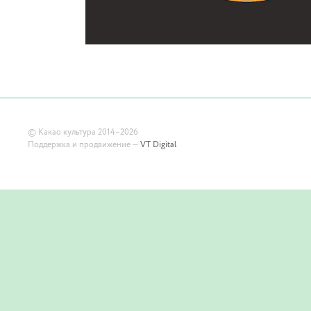
©
Какао культура
2014–2026
Поддержка и продвижение —
VT Digital