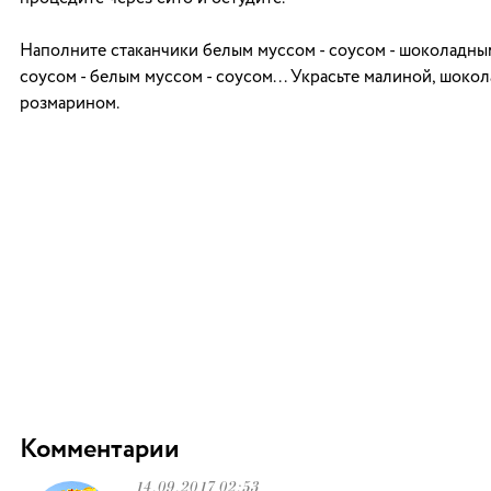
Наполните стаканчики белым муссом - соусом - шоколадны
соусом - белым муссом - соусом... Украсьте малиной, шокол
розмарином.
Комментарии
14.09.2017 02:53