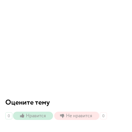
Оцените тему
Нравится
Не нравится
0
0