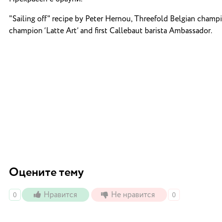
"Sailing off" recipe by Peter Hernou, Threefold Belgian champ
champion ‘Latte Art’ and first Callebaut barista Ambassador.
Оцените тему
Нравится
Не нравится
0
0