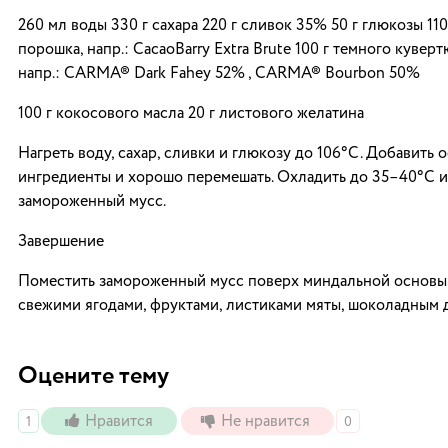
260 мл воды 330 г сахара 220 г сливок 35% 50 г глюкозы 110
порошка, напр.: CacaoBarry Extra Brute 100 г темного куверт
напр.: CARMA® Dark Fahey 52% , CARMA® Bourbon 50%
100 г кокосового масла 20 г листового желатина
Нагреть воду, сахар, сливки и глюкозу до 106°C. Добавить 
ингредиенты и хорошо перемешать. Охладить до 35–40°C и
замороженный мусс.
Завершение
Поместить замороженный мусс поверх миндальной основы 
свежими ягодами, фруктами, листиками мяты, шоколадным 
Оцените тему
Нравится
Не нравится
1
0