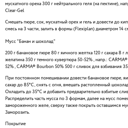
мускатного ореха 300 г нейтрального геля (на пектине), н
Clear-Gel
Смешать пюре, сок, мускатный орех и гель и довести до кип
смесь на 3 части, залить в формы (Flexiplan) диаметром 14 с
Мусс "Банан и шоколад"
200 г банановое пюре 80 г яичного желтка 120 г сахара 8 г 
желатина 350 г темного кувертюра 50-52% , напр.: CARMA®
52% , CARMA® Bourbon 50% 500 г сливок для взбивания 3
При постоянном помешивании довести банановое пюре, яи
сахар до 85°C, снять с огня, вмешать растопленный шокола
Охладить до 35°C и добавить предварительно взбитые слив
Распределить часть мусса по 3 формам, далее на мусс поме
замороженного желе, сверху также покрыть оставшимся му
Заморозить.
Покрытие