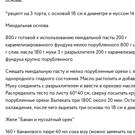
основы.
*рецепт на 3 торта, с основой 18 см в диаметре и муссом 14
Миндальная основа
800 г готовой к использованию миндальной пасты 200 г
карамелизированного фундука мелко порубленного 800 г 
г слив. масла 180 г муки 3 г разрыхлителя 200 г карамелиз
фундука крупно порубленного
Смешать миндальную пасту и мелко порубленные орехи с 
однородного гладкого состояния. Масло растопить и добави
Муку соединить с разрыхлителем и ввести в орехово-масля
Распределить тесто по листу 60*40 см, сверху посыпать к
порубленные орехи. Выпекать при 180С около 20 мин. Оста
охлаждения, после чего вырезать три основы по 18 см в диа
Желе "Банан и мускатный орех"
160 г бананового пюре 40 мл сока юзу (можно заменить на ла