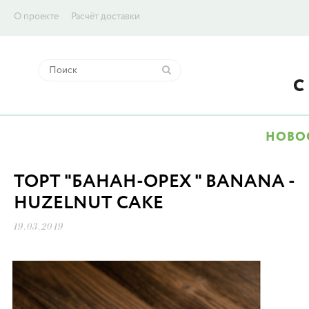
О проекте
Расчёт доставки
НОВО
ТОРТ "БАНАН-ОРЕХ " BANANA -
HUZELNUT CAKE
19.03.2019