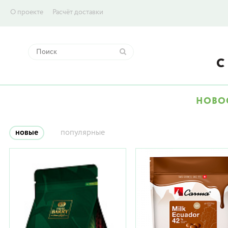
О проекте
Расчёт доставки
НОВО
новые
популярные