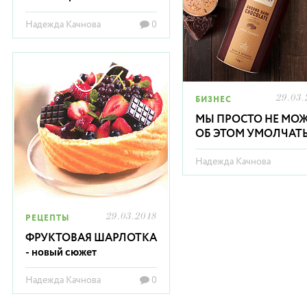
Надежда Качнова
0
29.03.
БИЗНЕС
МЫ ПРОСТО НЕ МО
ОБ ЭТОМ УМОЛЧАТЬ.
Надежда Качнова
29.03.2018
РЕЦЕПТЫ
ФРУКТОВАЯ ШАРЛОТКА
- новый сюжет
Надежда Качнова
0