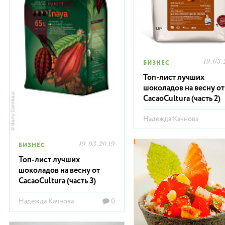
19.03.
БИЗНЕС
Топ-лист лучших
шоколадов на весну от
CacaoCultura (часть 2)
Надежда Качнова
19.03.2019
БИЗНЕС
Топ-лист лучших
шоколадов на весну от
CacaoCultura (часть 3)
Надежда Качнова
0